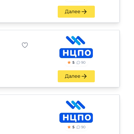
Далее
5
90
Далее
5
90