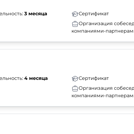
ельность:
3 месяца
Сертификат
Организация собесед
компаниями-партнерам
ельность:
4 месяца
Сертификат
Организация собесед
компаниями-партнерам