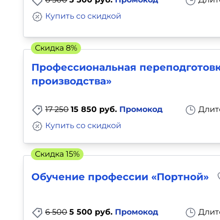
Купить со скидкой
Скидка 8%
Профессиональная переподготовк
производства»
17 250
15 850 руб.
Промокод
Длит
Купить со скидкой
Скидка 15%
Обучение профессии «Портной»
6 500
5 500 руб.
Промокод
Длит