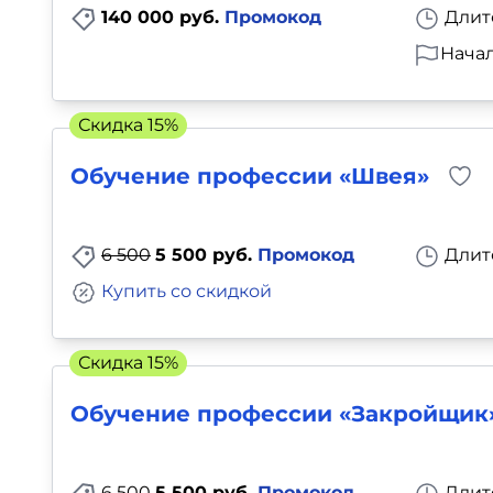
140 000 руб.
Промокод
Длит
Начал
Скидка 15%
Обучение профессии «Швея»
6 500
5 500 руб.
Промокод
Длит
Купить со скидкой
Скидка 15%
Обучение профессии «Закройщик
6 500
5 500 руб.
Промокод
Длит