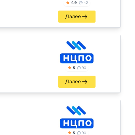
4.9
42
Далее
5
90
Далее
5
90