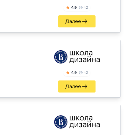
4.9
42
Далее
4.9
42
Далее