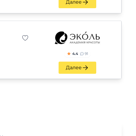
Далее
4.4
91
Далее