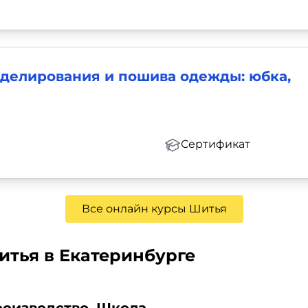
оделирования и пошива одежды: юбка,
Сертификат
Все онлайн курсы Шитья
итья в Екатеринбурге