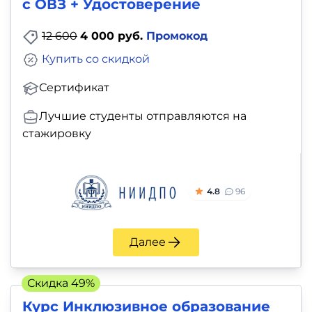
с ОВЗ + Удостоверение
12 600
4 000 руб.
Промокод
Купить со скидкой
Сертификат
Лучшие студенты отправляются на
стажировку
4.8
96
Далее
Скидка 49%
Курс Инклюзивное образование