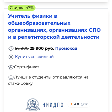
Скидка 47%
Учитель физики в
общеобразовательных
организациях, организациях СПО
и в репетиторской деятельности
56 900
29 900 руб.
Промокод
Купить со скидкой
Сертификат
Лучшие студенты отправляются на
стажировку
4.8
96