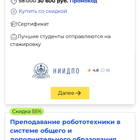
58 000
30 600 руб.
Промокод
Купить со скидкой
Сертификат
Лучшие студенты отправляются на
стажировку
4.8
96
Далее
Скидка 55%
Преподавание робототехники в
системе общего и
дополнительного образования