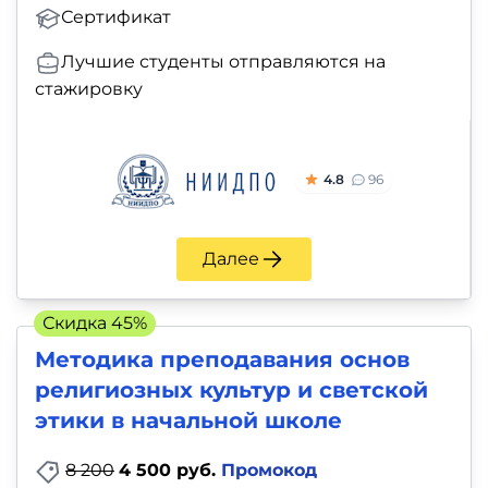
Сертификат
Лучшие студенты отправляются на
стажировку
4.8
96
Далее
Скидка 45%
Методика преподавания основ
религиозных культур и светской
этики в начальной школе
8 200
4 500 руб.
Промокод