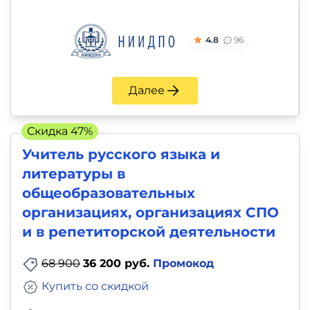
4.8
96
Далее
Скидка 47%
Учитель русского языка и
литературы в
общеобразовательных
организациях, организациях СПО
и в репетиторской деятельности
68 900
36 200 руб.
Промокод
Купить со скидкой