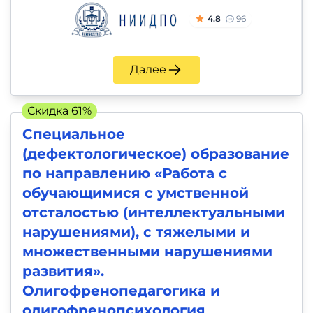
4.8
96
Далее
Скидка 61%
Специальное
(дефектологическое) образование
по направлению «Работа с
обучающимися с умственной
отсталостью (интеллектуальными
нарушениями), с тяжелыми и
множественными нарушениями
развития».
Олигофренопедагогика и
олигофренопсихология