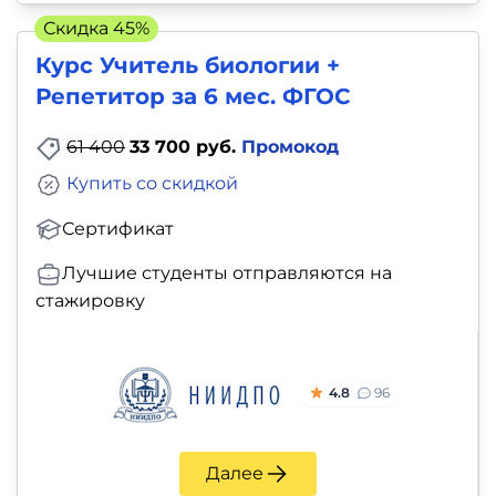
Скидка 45%
Курс Учитель биологии +
Репетитор за 6 мес. ФГОС
61 400
33 700 руб.
Промокод
Купить со скидкой
Сертификат
Лучшие студенты отправляются на
стажировку
4.8
96
Далее