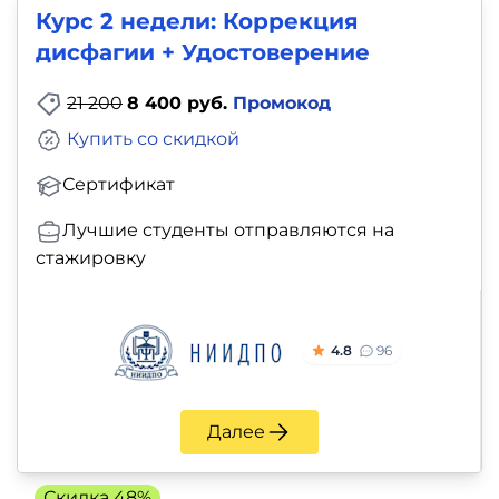
Курс 2 недели: Коррекция
дисфагии + Удостоверение
21 200
8 400 руб.
Промокод
Купить со скидкой
Сертификат
Лучшие студенты отправляются на
стажировку
4.8
96
Далее
Скидка 48%