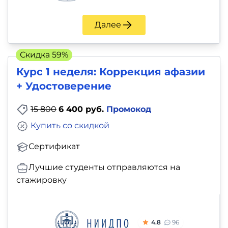
Далее
Скидка 59%
Курс 1 неделя: Коррекция афазии
+ Удостоверение
15 800
6 400 руб.
Промокод
Купить со скидкой
Сертификат
Лучшие студенты отправляются на
стажировку
4.8
96