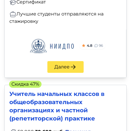
Сертификат
Лучшие студенты отправляются на
стажировку
4.8
96
Далее
Скидка 47%
Учитель начальных классов в
общеобразовательных
организациях и частной
(репетиторской) практике