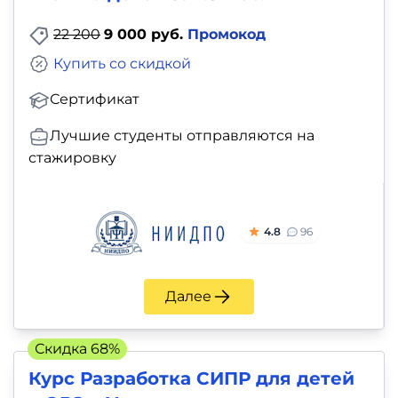
22 200
9 000 руб.
Промокод
Купить со скидкой
Сертификат
Лучшие студенты отправляются на
стажировку
4.8
96
Далее
Скидка 68%
Курс Разработка СИПР для детей