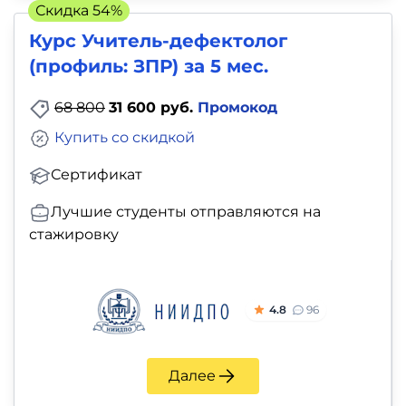
Скидка 54%
Курс Учитель-дефектолог
(профиль: ЗПР) за 5 мес.
68 800
31 600 руб.
Промокод
Купить со скидкой
Сертификат
Лучшие студенты отправляются на
стажировку
4.8
96
Далее