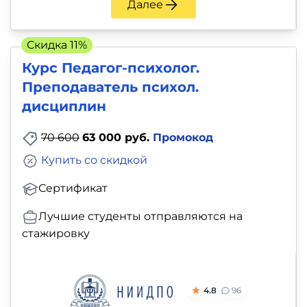
Далее
Скидка 11%
Курс Педагог-психолог.
Преподаватель психол.
дисциплин
70 600
63 000 руб.
Промокод
Купить со скидкой
Сертификат
Лучшие студенты отправляются на
стажировку
4.8
96