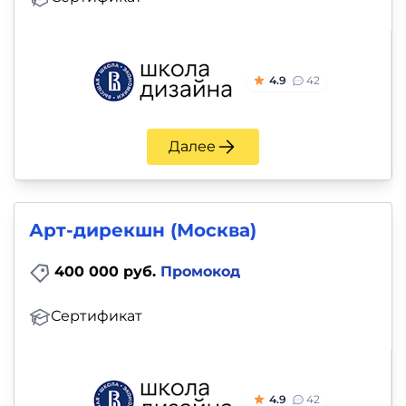
4.9
42
Далее
Арт-дирекшн (Москва)
400 000 руб.
Промокод
Сертификат
4.9
42