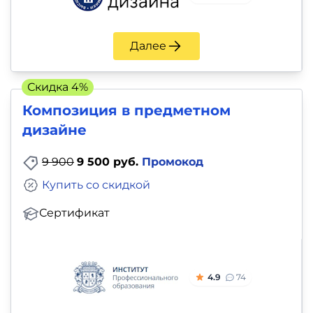
Далее
Скидка 4%
Композиция в предметном
дизайне
9 900
9 500 руб.
Промокод
Купить со скидкой
Сертификат
4.9
74