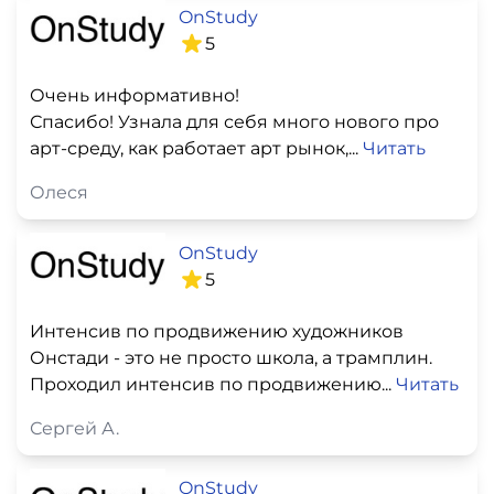
OnStudy
5
Очень информативно!
Спасибо! Узнала для себя много нового про
арт-среду, как работает арт рынок,...
Читать
Олеся
OnStudy
5
Интенсив по продвижению художников
Онстади - это не просто школа, а трамплин.
Проходил интенсив по продвижению...
Читать
Сергей А.
OnStudy