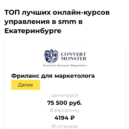
ТОП лучших онлайн-курсов
управления в smm в
Екатеринбурге
Фриланс для маркетолога
Далее
Цена курса
75 500 руб.
В рассрочку
4194 ₽
95 отзывов