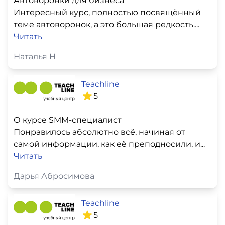
Автоворонки для бизнеса
Интересный курс, полностью посвящённый
теме автоворонок, а это большая редкость....
Читать
Наталья Н
Teachline
5
О курсе SMM-специалист
Понравилось абсолютно всё, начиная от
самой информации, как её преподносили, и...
Читать
Дарья Абросимова
Teachline
5