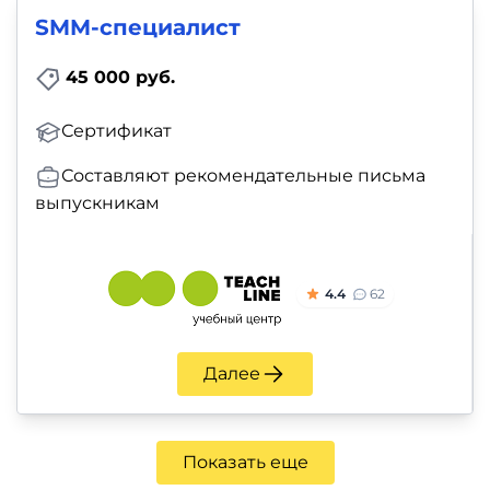
SMM-специалист
45 000 руб.
Сертификат
Составляют рекомендательные письма
выпускникам
4.4
62
Далее
Показать еще