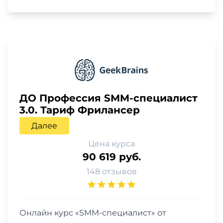
ДО Профессия SMM-специалист
3.0. Тариф Фрилансер
Далее
Цена курса
90 619 руб.
148 отзывов
Онлайн курс «SMM-специалист» от