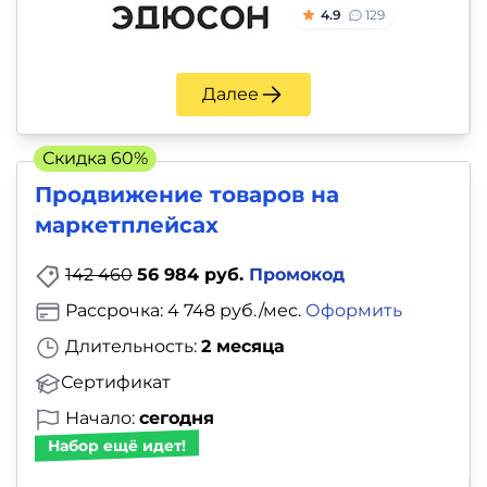
4.9
129
Далее
Скидка 60%
Продвижение товаров на
маркетплейсах
142 460
56 984 руб.
Промокод
Рассрочка: 4 748 руб./мес.
Оформить
Длительность:
2 месяца
Сертификат
Начало:
сегодня
Набор ещё идет!