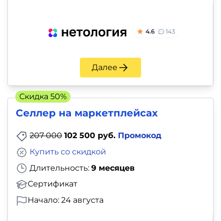
4.6
143
Далее
Скидка 50%
Селлер на маркетплейсах
207 000
102 500 руб.
Промокод
Купить со скидкой
Длительность:
9 месяцев
Сертификат
Начало: 24 августа