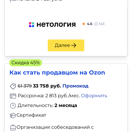
4.6
143
Далее
Скидка 45%
Как стать продавцом на Ozon
61 379
33 758 руб.
Промокод
Рассрочка: 2 813 руб./мес.
Оформить
Длительность:
2 месяца
Сертификат
Организация собеседований с