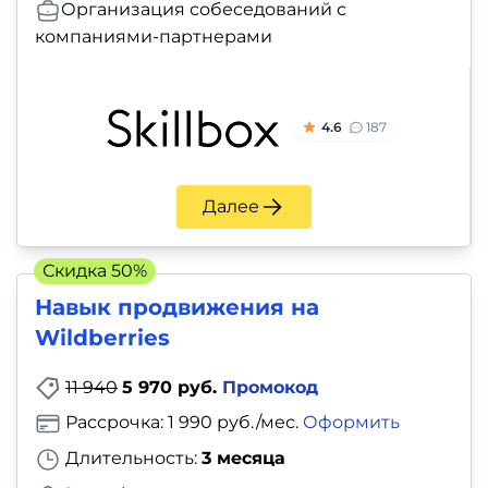
Организация собеседований с
компаниями-партнерами
4.6
187
Далее
Скидка 50%
Навык продвижения на
Wildberries
11 940
5 970 руб.
Промокод
Рассрочка: 1 990 руб./мес.
Оформить
Длительность:
3 месяца