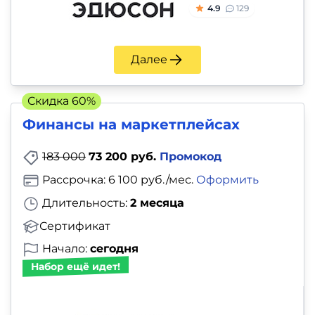
4.9
129
Далее
Скидка 60%
Финансы на маркетплейсах
183 000
73 200 руб.
Промокод
Рассрочка: 6 100 руб./мес.
Оформить
Длительность:
2 месяца
Сертификат
Начало:
сегодня
Набор ещё идет!