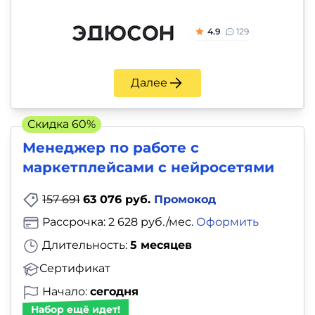
4.9
129
Далее
Скидка 60%
Менеджер по работе с
маркетплейсами с нейросетями
157 691
63 076 руб.
Промокод
Рассрочка: 2 628 руб./мес.
Оформить
Длительность:
5 месяцев
Сертификат
Начало:
сегодня
Набор ещё идет!