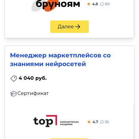
4.8
89
Далее
Менеджер маркетплейсов со
знаниями нейросетей
4 040 руб.
Сертификат
4.7
95