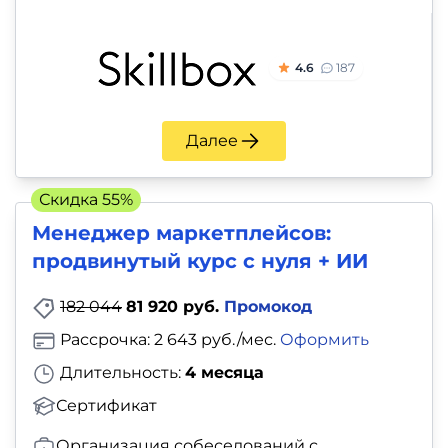
4.6
187
Далее
Скидка 55%
Менеджер маркетплейсов:
продвинутый курс с нуля + ИИ
182 044
81 920 руб.
Промокод
Рассрочка: 2 643 руб./мес.
Оформить
Длительность:
4 месяца
Сертификат
Организация собеседований с