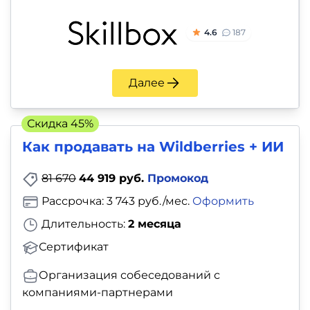
4.6
187
Далее
Скидка 45%
Как продавать на Wildberries + ИИ
81 670
44 919 руб.
Промокод
Рассрочка: 3 743 руб./мес.
Оформить
Длительность:
2 месяца
Сертификат
Организация собеседований с
компаниями-партнерами