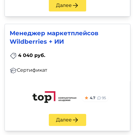
Далее
Менеджер маркетплейсов
Wildberries + ИИ
4 040 руб.
Сертификат
4.7
95
Далее