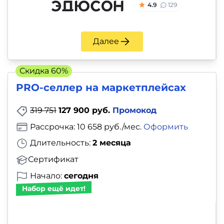
4.9
129
Далее
Скидка 60%
PRO-селлер на маркетплейсах
319 751
127 900 руб.
Промокод
Рассрочка: 10 658 руб./мес.
Оформить
Длительность:
2 месяца
Сертификат
Начало:
сегодня
Набор ещё идет!