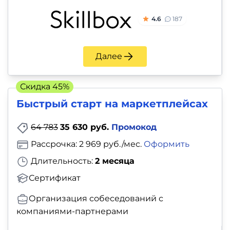
4.6
187
Далее
Скидка 45%
Быстрый старт на маркетплейсах
64 783
35 630 руб.
Промокод
Рассрочка: 2 969 руб./мес.
Оформить
Длительность:
2 месяца
Сертификат
Организация собеседований с
компаниями-партнерами