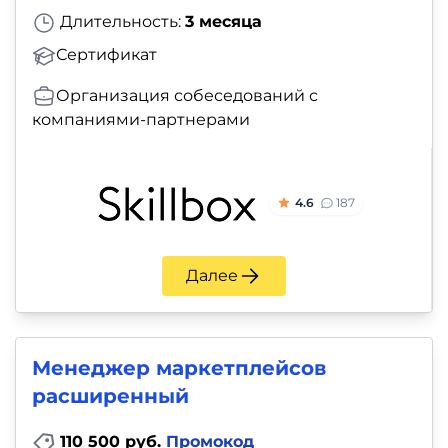
Длительность:
3 месяца
Сертификат
Организация собеседований с
компаниями-партнерами
4.6
187
Далее
Менеджер маркетплейсов
расширенный
110 500 руб.
Промокод