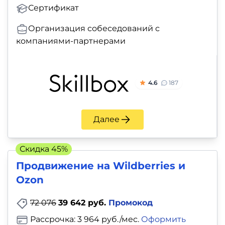
Сертификат
Организация собеседований с
компаниями-партнерами
4.6
187
Далее
Скидка 45%
Продвижение на Wildberries и
Ozon
72 076
39 642 руб.
Промокод
Рассрочка: 3 964 руб./мес.
Оформить