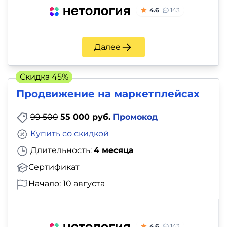
4.6
143
Далее
Скидка 45%
Продвижение на маркетплейсах
99 500
55 000 руб.
Промокод
Купить со скидкой
Длительность:
4 месяца
Сертификат
Начало: 10 августа
4.6
143