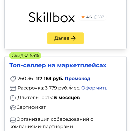
4.6
187
Далее
Скидка 55%
Топ-селлер на маркетплейсах
260 361
117 163 руб.
Промокод
Рассрочка: 3 779 руб./мес.
Оформить
Длительность:
5 месяцев
Сертификат
Организация собеседований с
компаниями-партнерами