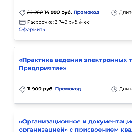
29 980
14 990 руб.
Промокод
Длит
Рассрочка: 3 748 руб./мес.
Оформить
«Практика ведения электронных т
Предприятие»
11 900 руб.
Промокод
Длит
«Организационное и документаци
организацией» с присвоением кв