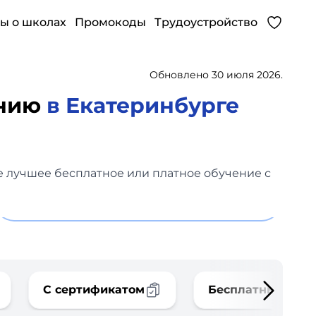
ы о школах
Промокоды
Трудоустройство
Обновлено 30 июля 2026.
анию
в Екатеринбурге
е лучшее бесплатное или платное обучение с
С сертификатом
Бесплатные