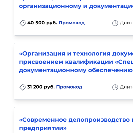
организационному и документаци
40 500 руб.
Промокод
Длит
«Организация и технология докум
присвоением квалификации «Спец
документационному обеспечению
31 200 руб.
Промокод
Длит
«Современное делопроизводство 
предприятии»