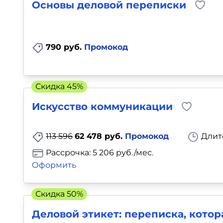
Основы деловой переписки
790 руб.
Промокод
Скидка 45%
Искусство коммуникации
113 596
62 478 руб.
Промокод
Длит
Рассрочка: 5 206 руб./мес.
Оформить
Скидка 50%
Деловой этикет: переписка, котор