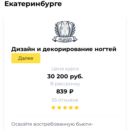
Екатеринбурге
Дизайн и декорирование ногтей
Далее
Цена курса
30 200 руб.
В рассрочку
839 ₽
55 отзывов
Освойте востребованную бьюти-