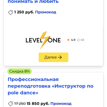
понимать и любить
1 250 руб.
Промокод
4.9
68
Далее
Скидка 8%
Профессиональная
переподготовка «Инструктор по
pole dance»
17 250
15 850 руб.
Промокод