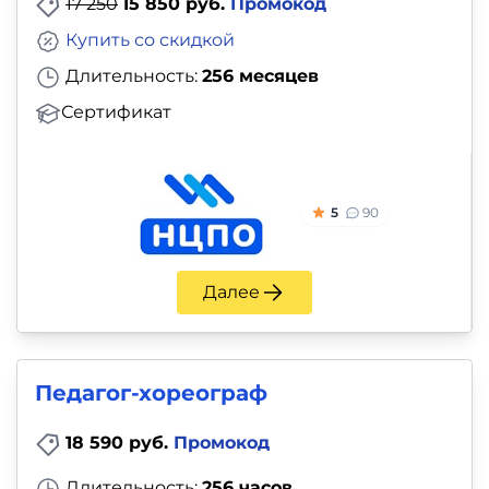
17 250
15 850 руб.
Промокод
Купить со скидкой
Длительность:
256 месяцев
Сертификат
5
90
Далее
Педагог-хореограф
18 590 руб.
Промокод
Длительность:
256 часов