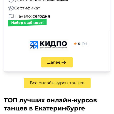
Сертификат
Начало:
сегодня
Набор ещё идет!
5
6
Далее
Все онлайн курсы танцев
ТОП лучших онлайн-курсов
танцев в Екатеринбурге