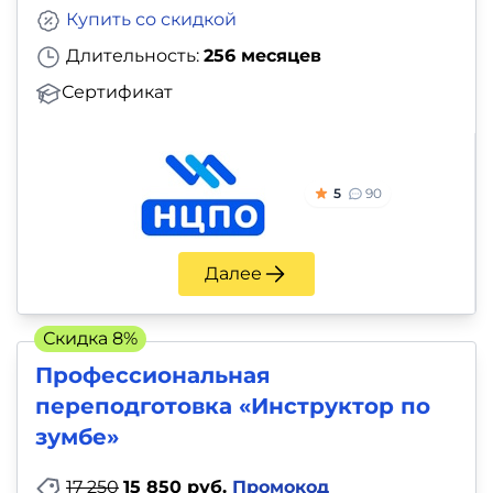
Купить со скидкой
Длительность:
256 месяцев
Сертификат
5
90
Далее
Скидка 8%
Профессиональная
переподготовка «Инструктор по
зумбе»
17 250
15 850 руб.
Промокод