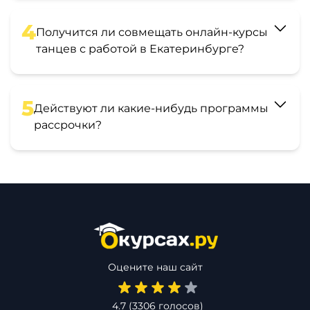
4
Получится ли совмещать онлайн-курсы
танцев с работой в Екатеринбурге?
5
Действуют ли какие-нибудь программы
рассрочки?
Оцените наш сайт
4.7
(
3306
голосов)