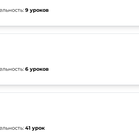
ельность:
9 уроков
ельность:
6 уроков
ельность:
41 урок