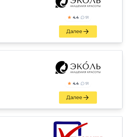
4.4
91
Далее
4.4
91
Далее