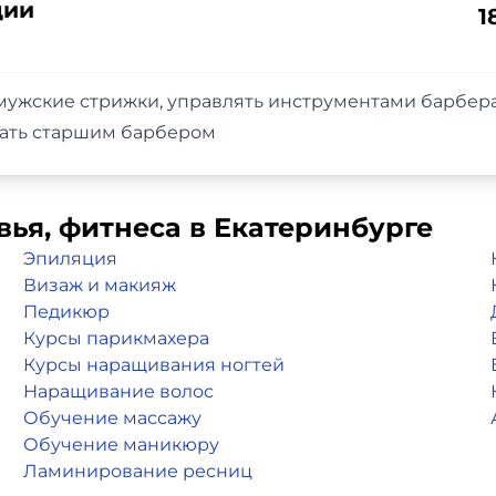
ции
1
мужские стрижки, управлять инструментами барбера
тать старшим барбером
вья, фитнеса в Екатеринбурге
Эпиляция
Визаж и макияж
Педикюр
Курсы парикмахера
Курсы наращивания ногтей
Наращивание волос
Обучение массажу
Обучение маникюру
Ламинирование ресниц