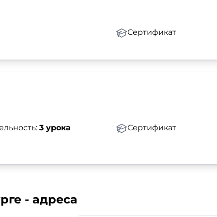
Сертификат
ельность:
3 урока
Сертификат
рге - адреса