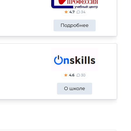
4.7
34
Подробнее
4.6
30
О школе