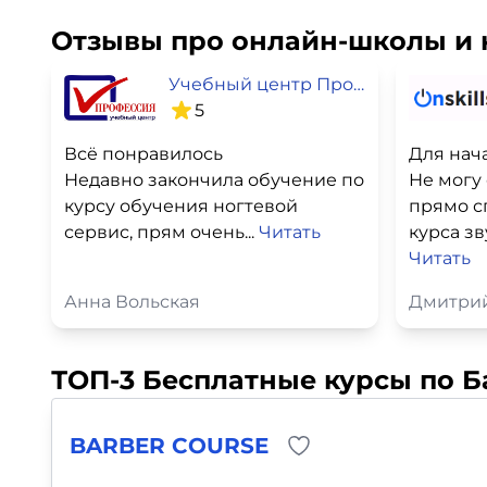
Отзывы про онлайн-школы и 
Учебный центр Профессия
5
Всё понравилось
Для нач
Недавно закончила обучение по
Не могу 
курсу обучения ногтевой
прямо с
сервис, прям очень...
Читать
курса зв
Читать
Анна Вольская
Дмитри
ТОП-3 Бесплатные курсы по Б
BARBER COURSE