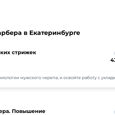
арбера в Екатеринбурге
ких стрижек
4
зиологии мужского черепа, и освойте работу с уклад
ера. Повышение