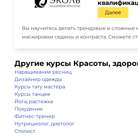
квалифика
Далее
Вы научитесь делать трендовые и сложные 
маскировки седины и контраста. Сможете с
Другие курсы Красоты, здоро
Наращивание ресниц
Дизайнер одежды
Курсы тату мастера
Курсы танцев
Йога, растяжка
Похудение
Фитнес-тренер
Нутрициолог, диетолог
Стилист