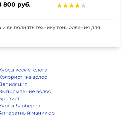
8 800 руб.
 и выполнять технику тонирования для
Курсы косметолога
Колористика волос
Депиляция
Выпрямление волос
Бровист
Курсы барберов
Аппаратный маникюр