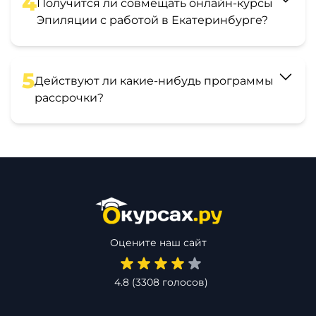
4
Получится ли совмещать онлайн-курсы
Эпиляции с работой в Екатеринбурге?
5
Действуют ли какие-нибудь программы
рассрочки?
Оцените наш сайт
4.8
(
3308
голосов)