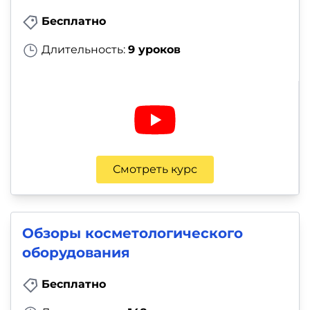
Бесплатно
Длительность:
9 уроков
Смотреть курс
Обзоры косметологического
оборудования
Бесплатно