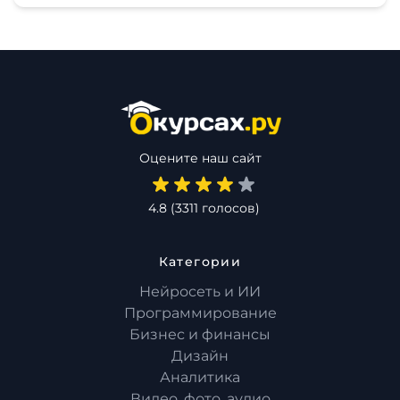
Оцените наш сайт
4.8
(
3311
голосов)
Категории
Нейросеть и ИИ
Программирование
Бизнес и финансы
Дизайн
Аналитика
Видео, фото, аудио