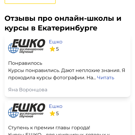
Отзывы про онлайн-школы и
курсы в Екатеринбурге
Ешко
5
Понравилось
Курсы понравились. Дают неплохие знания. Я
проходила курсы фотографии. На...
Читать
Яна Воронцова
Ешко
5
Ступень к премии главы города!
Курсы ЕШКО - для усидчивых, готовых к