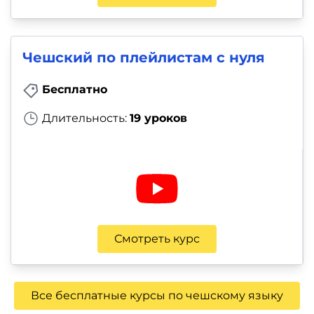
Чешский по плейлистам с нуля
Бесплатно
Длительность:
19 уроков
Смотреть курс
Все бесплатные курсы по чешскому языку